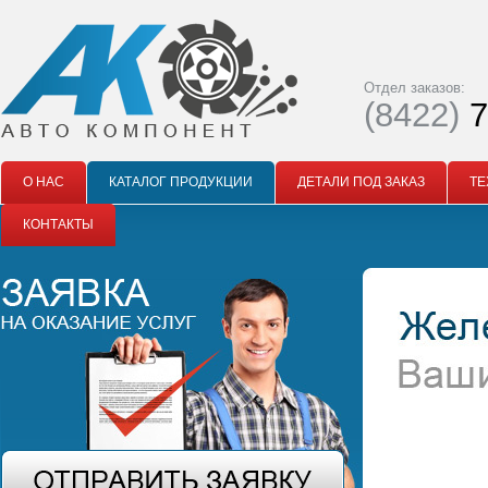
Отдел заказов:
(8422)
7
О НАС
КАТАЛОГ ПРОДУКЦИИ
ДЕТАЛИ ПОД ЗАКАЗ
ТЕ
КОНТАКТЫ