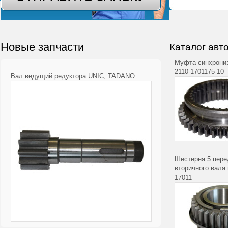
Новые запчасти
Каталог авт
Муфта синхрони
2110-1701175-10
Вал ведущий редуктора UNIC, TADANO
Шестерня 5 пере
вторичного вала 
17011