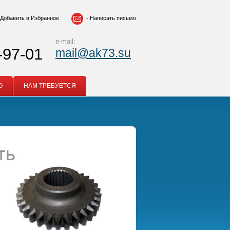
Добавить в Избранное
-
Написать письмо
e-mail:
-97-01
mail@ak73.su
О
НАМ ТРЕБУЕТСЯ