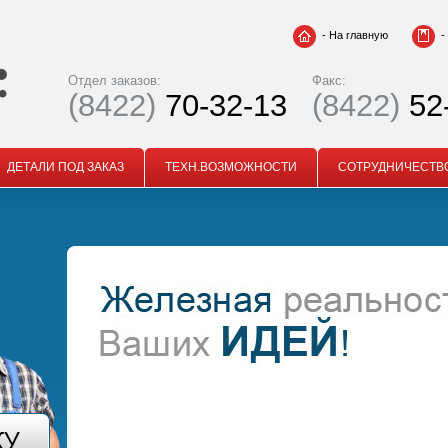
-
На главную
-
Отдел заказов:
Факс:
(8422)
70-32-13
(8422)
52
ДЕТАЛИ ПОД ЗАКАЗ
ТЕХН.ВОЗМОЖНОСТИ
СОТРУДНИЧЕСТВ